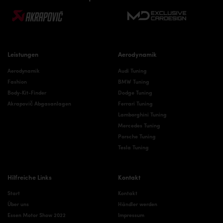
Leistungen
Aerodynamik
Aerodynamik
Audi Tuning
Fashion
BMW Tuning
Body-Kit-Finder
Dodge Tuning
Akrapovič Abgasanlagen
Ferrari Tuning
Lamborghini Tuning
Mercedes Tuning
Porsche Tuning
Tesla Tuning
Hilfreiche Links
Kontakt
Start
Kontakt
Über uns
Händler werden
Essen Motor Show 2022
Impressum