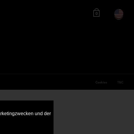
0
Cookies
T&C
arketingzwecken und der