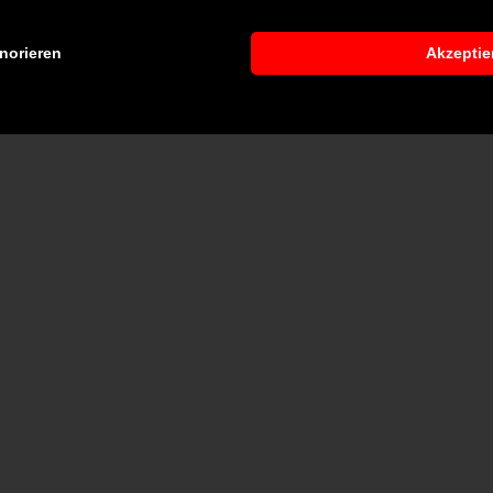
norieren
Akzeptie