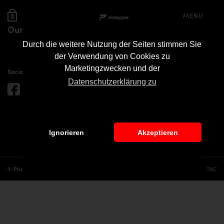
MENU
0
Our partners
Durch die weitere Nutzung der Seiten stimmen Sie
der Verwendung von Cookies zu
Marketingzwecken und der
Social media
Datenschutzerklärung zu
Ignorieren
Akzeptieren
© Prior Design
Cookies
T&C